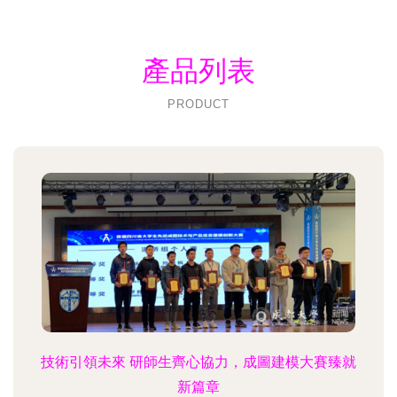
產品列表
PRODUCT
技術引領未來 研師生齊心協力，成圖建模大賽臻就
新篇章