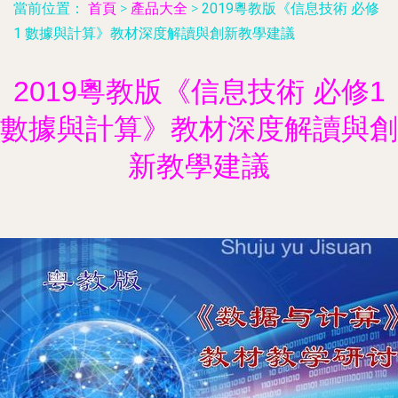
當前位置：
首頁
>
產品大全
>
2019粵教版《信息技術 必修
1 數據與計算》教材深度解讀與創新教學建議
2019粵教版《信息技術 必修1
數據與計算》教材深度解讀與創
新教學建議