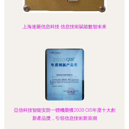
上海連圖信息科技 信息技術賦能數智未來
亞信科技智能安防一體機榮獲2020 CIS年度十大創
新產品獎，引領信息技術新浪潮